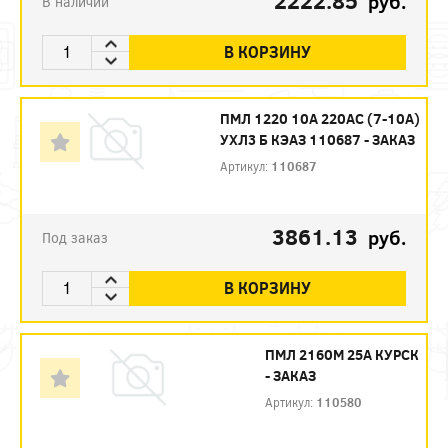
2222.85
руб.
В наличии
В КОРЗИНУ
ПМЛ 1220 10А 220AC (7-10А)
УХЛ3 Б КЭАЗ 110687 - ЗАКАЗ
Артикул:
110687
3861.13
руб.
Под заказ
В КОРЗИНУ
ПМЛ 2160М 25А КУРСК
- ЗАКАЗ
Артикул:
110580