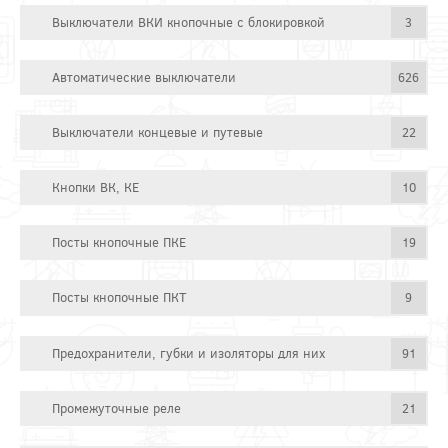
Выключатели ВКИ кнопочные с блокировкой
3
Автоматические выключатели
626
Выключатели концевые и путевые
22
Кнопки ВК, КЕ
10
Посты кнопочные ПКЕ
19
Посты кнопочные ПКТ
9
Предохранители, губки и изоляторы для них
91
Промежуточные реле
21