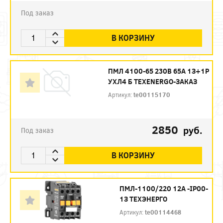
Под заказ
В КОРЗИНУ
ПМЛ 4100-65 230В 65А 1З+1Р
УХЛ4 Б ТЕXENERGO-ЗАКАЗ
Артикул:
te00115170
2850
руб.
Под заказ
В КОРЗИНУ
ПМЛ-1100/220 12А -IP00-
1З ТЕХЭНЕРГО
Артикул:
te00114468