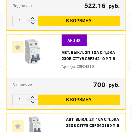
522.16
руб.
Под заказ
В КОРЗИНУ
АКЦИЯ
АВТ. ВЫКЛ. 2П 10А С 4,5КА
230В CITY9 C9F34210 УП.6
Артикул:
C9F34210
700
руб.
В наличии
В КОРЗИНУ
АВТ. ВЫКЛ. 2П 16А С 4,5КА
230В CITY9 C9F34216 УП.6