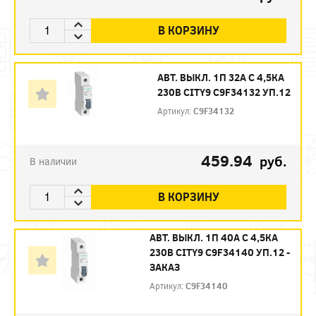
В КОРЗИНУ
АВТ. ВЫКЛ. 1П 32А С 4,5КА
230В CITY9 C9F34132 УП.12
Артикул:
C9F34132
459.94
руб.
В наличии
В КОРЗИНУ
АВТ. ВЫКЛ. 1П 40А С 4,5КА
230В CITY9 C9F34140 УП.12 -
ЗАКАЗ
Артикул:
C9F34140