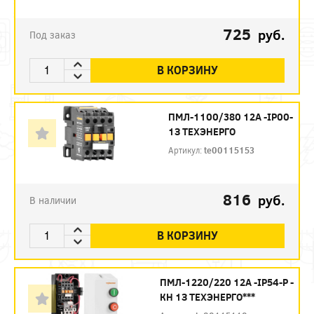
725
руб.
Под заказ
В КОРЗИНУ
ПМЛ-1100/380 12А -IP00-
1З ТЕХЭНЕРГО
Артикул:
te00115153
816
руб.
В наличии
В КОРЗИНУ
ПМЛ-1220/220 12А -IP54-Р -
КН 1З ТЕХЭНЕРГО***