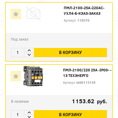
ПМЛ-2100-25А-220AC-
УХЛ4-Б-КЭАЗ-ЗАКАЗ
Артикул:
110570
Под заказ
В КОРЗИНУ
ПМЛ-2100/220 25А -IP00- -
1З ТЕХЭНЕРГО
Артикул:
te00115159
1153.62
руб.
В наличии
В КОРЗИНУ