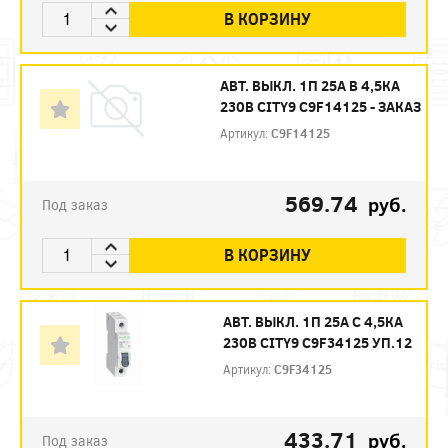
В КОРЗИНУ
АВТ. ВЫКЛ. 1П 25А B 4,5КА
230В CITY9 C9F14125 - ЗАКАЗ
Артикул:
C9F14125
569.74
руб.
Под заказ
В КОРЗИНУ
АВТ. ВЫКЛ. 1П 25А С 4,5КА
230В CITY9 C9F34125 УП.12
Артикул:
C9F34125
433.71
руб.
Под заказ