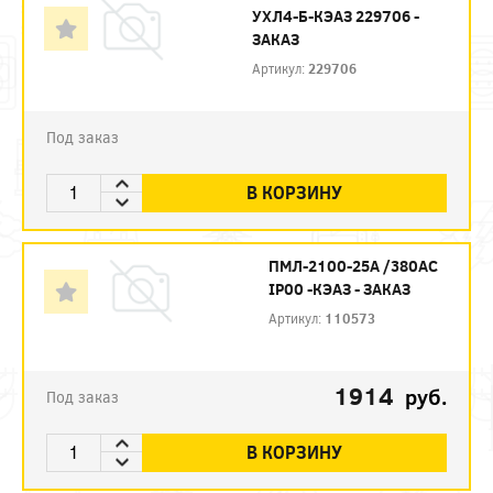
УХЛ4-Б-КЭАЗ 229706 -
ЗАКАЗ
Артикул:
229706
Под заказ
В КОРЗИНУ
ПМЛ-2100-25А /380АС
IP00 -КЭАЗ - ЗАКАЗ
Артикул:
110573
1914
руб.
Под заказ
В КОРЗИНУ