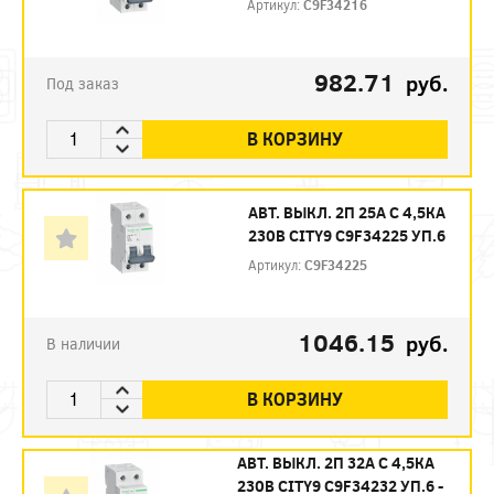
Артикул:
C9F34216
982.71
руб.
Под заказ
В КОРЗИНУ
АВТ. ВЫКЛ. 2П 25А С 4,5КА
230В CITY9 C9F34225 УП.6
Артикул:
C9F34225
1046.15
руб.
В наличии
В КОРЗИНУ
АВТ. ВЫКЛ. 2П 32А С 4,5КА
230В CITY9 C9F34232 УП.6 -