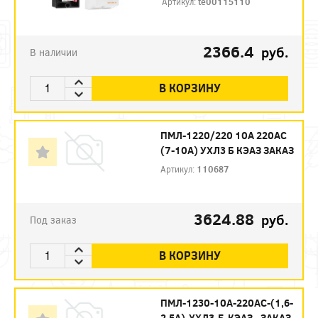
Артикул:
te00115110
2366.4
руб.
В наличии
В КОРЗИНУ
ПМЛ-1220/220 10А 220AC
(7-10А) УХЛ3 Б КЭАЗ ЗАКАЗ
Артикул:
110687
3624.88
руб.
Под заказ
В КОРЗИНУ
ПМЛ-1230-10А-220АС-(1,6-
2,5А)-УХЛ3-Б-КЭАЗ - ЗАКАЗ