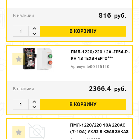
816
руб.
В наличии
В КОРЗИНУ
ПМЛ-1220/220 12А -IP54-Р -
КН 1З ТЕХЭНЕРГО***
Артикул:
te00115110
2366.4
руб.
В наличии
В КОРЗИНУ
ПМЛ-1220/220 10А 220AC
(7-10А) УХЛ3 Б КЭАЗ ЗАКАЗ