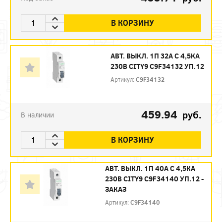
В КОРЗИНУ
АВТ. ВЫКЛ. 1П 32А С 4,5КА
230В CITY9 C9F34132 УП.12
Артикул:
C9F34132
459.94
руб.
В наличии
В КОРЗИНУ
АВТ. ВЫКЛ. 1П 40А С 4,5КА
230В CITY9 C9F34140 УП.12 -
ЗАКАЗ
Артикул:
C9F34140