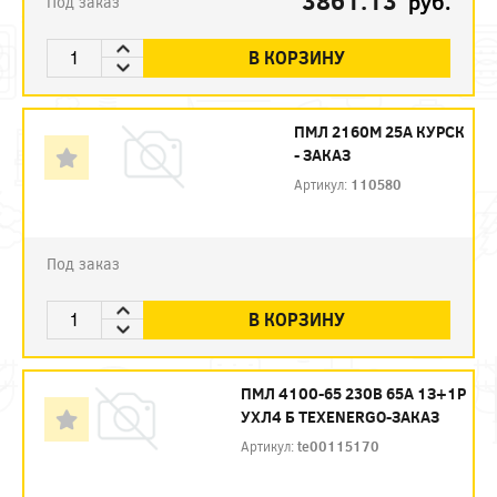
3861.13
руб.
Под заказ
В КОРЗИНУ
ПМЛ 2160М 25А КУРСК
- ЗАКАЗ
Артикул:
110580
Под заказ
В КОРЗИНУ
ПМЛ 4100-65 230В 65А 1З+1Р
УХЛ4 Б ТЕXENERGO-ЗАКАЗ
Артикул:
te00115170