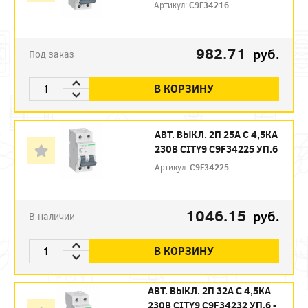
Артикул:
C9F34216
982.71
руб.
Под заказ
В КОРЗИНУ
АВТ. ВЫКЛ. 2П 25А С 4,5КА
230В CITY9 C9F34225 УП.6
Артикул:
C9F34225
1046.15
руб.
В наличии
В КОРЗИНУ
АВТ. ВЫКЛ. 2П 32А С 4,5КА
230В CITY9 C9F34232 УП.6 -