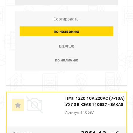
Сортировать:
по названию
по цене
по наличию
ПМЛ 1220 10А 220AC (7-10А)
УХЛ3 Б КЭАЗ 110687 - ЗАКАЗ
Артикул:
110687