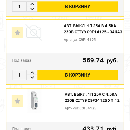
В КОРЗИНУ
АВТ. ВЫКЛ. 1П 25А B 4,5КА
230В CITY9 C9F14125 - ЗАКАЗ
Артикул:
C9F14125
569.74
руб.
Под заказ
В КОРЗИНУ
АВТ. ВЫКЛ. 1П 25А С 4,5КА
230В CITY9 C9F34125 УП.12
Артикул:
C9F34125
433.71
руб.
Под заказ