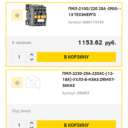
ПМЛ-2100/220 25А -IP00- -
1З ТЕХЭНЕРГО
Артикул:
te00115159
1153.62
руб.
В наличии
В КОРЗИНУ
ПМЛ-2230-25А-220AC-(12-
18А)-УХЛ3-Б-КЭАЗ 295457-
ЗАКАЗ
Артикул:
295457
Под заказ
В КОРЗИНУ