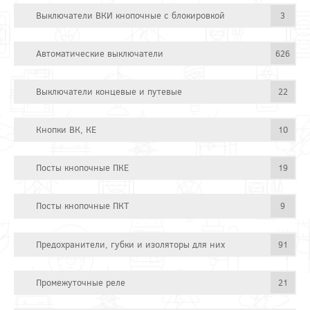
Выключатели ВКИ кнопочные с блокировкой
3
Автоматические выключатели
626
Выключатели концевые и путевые
22
Кнопки ВК, КЕ
10
Посты кнопочные ПКЕ
19
Посты кнопочные ПКТ
9
Предохранители, губки и изоляторы для них
91
Промежуточные реле
21