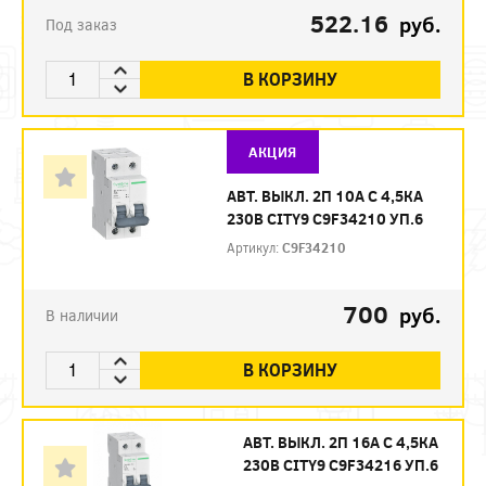
522.16
руб.
Под заказ
В КОРЗИНУ
АКЦИЯ
АВТ. ВЫКЛ. 2П 10А С 4,5КА
230В CITY9 C9F34210 УП.6
Артикул:
C9F34210
700
руб.
В наличии
В КОРЗИНУ
АВТ. ВЫКЛ. 2П 16А С 4,5КА
230В CITY9 C9F34216 УП.6