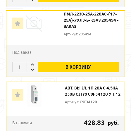
ПМЛ-2230-25А-220AC-(17-
25А)-УХЛ3-Б-КЭАЗ 295494 -
ЗАКАЗ
Артикул:
295494
Под заказ
В КОРЗИНУ
АВТ. ВЫКЛ. 1П 20А С 4,5КА
230В CITY9 C9F34120 УП.12
Артикул:
C9F34120
428.83
руб.
В наличии